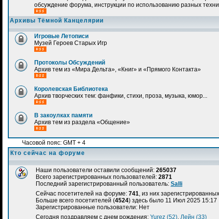
обсуждение форума, инструкции по использованию разных техн
Архивы Тёмной Канцелярии
Игровые Летописи
Музей Героев Старых Игр
Протоколы Обсуждений
Архив тем из «Мира Дельта», «Книг» и «Прямого Контакта»
Королевская Библиотека
Архив творческих тем: фанфики, стихи, проза, музыка, юмор...
В закоулках памяти
Архив тем из раздела «Общение»
Часовой пояс: GMT + 4
Кто сейчас на форуме
Наши пользователи оставили сообщений:
265037
Всего зарегистрированных пользователей:
2871
Последний зарегистрированный пользователь:
Salli
Сейчас посетителей на форуме:
741
, из них зарегистрированных:
Больше всего посетителей (
4524
) здесь было 11 Июл 2025 15:17
Зарегистрированные пользователи: Нет
Сегодня поздравляем с днем рождения:
Yurez (52)
,
Лейн (33)