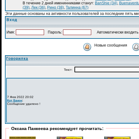
В течение 2 дней именинниками станут:
BanShiе (34)
,
Buenaventu
(39)
,
Лек (36)
,
Рино (38)
,
Талинна (67)
Эти данные основаны на активности пользователей за последние пять ми
Вход
Имя:
Пароль:
Автоматически входить 
Новые сообщения
Говорилка
Оксана Панкеева рекомендует прочитать: