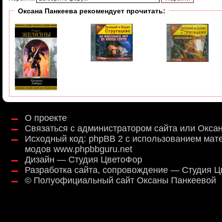
Оксана Панкеева рекомендует прочитать:
О проекте
Связаться с администратором сайта или Окса
Исходный код:
phpBB 2
с использованием мат
модов
www.phpbbguru.net
Дизайн — Студия ЦветоФор
Разработка сайта, сопровождение — Студия 
©
Полуофициальный сайт Оксаны Панкеевой