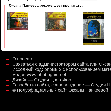
Оксана Панкеева рекомендует прочитать:
О проекте
Связаться с администратором сайта или Окса
Исходный код:
phpBB 2
с использованием мат
модов
www.phpbbguru.net
Дизайн — Студия ЦветоФор
Разработка сайта, сопровождение — Студия 
©
Полуофициальный сайт Оксаны Панкеевой