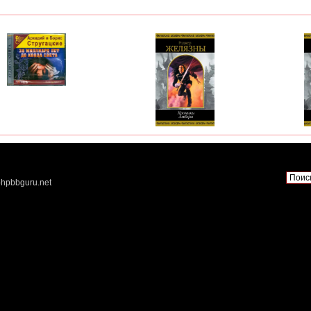
hpbbguru.net