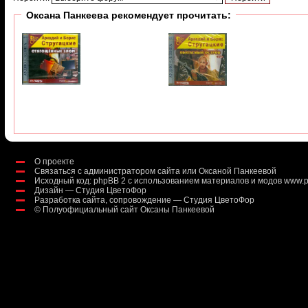
Оксана Панкеева рекомендует прочитать:
О проекте
Связаться с администратором сайта или Оксаной Панкеевой
Исходный код:
phpBB 2
с использованием материалов и модов
www.p
Дизайн — Студия ЦветоФор
Разработка сайта, сопровождение — Студия ЦветоФор
©
Полуофициальный сайт Оксаны Панкеевой