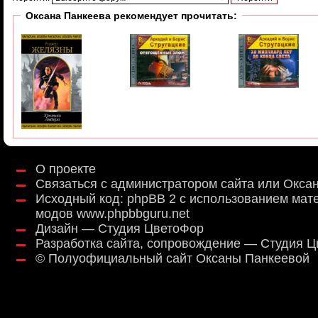
Оксана Панкеева рекомендует прочитать:
О проекте
Связаться с администратором сайта или Окса
Исходный код:
phpBB 2
с использованием мат
модов
www.phpbbguru.net
Дизайн — Студия ЦветоФор
Разработка сайта, сопровождение — Студия 
©
Полуофициальный сайт Оксаны Панкеевой