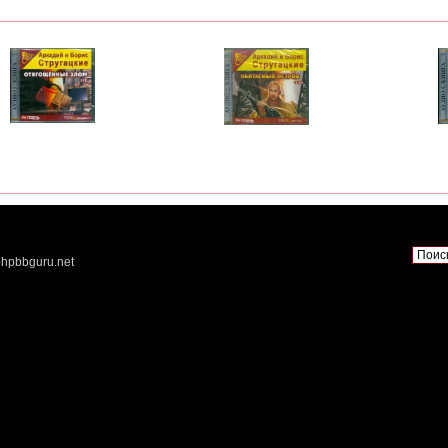
hpbbguru.net