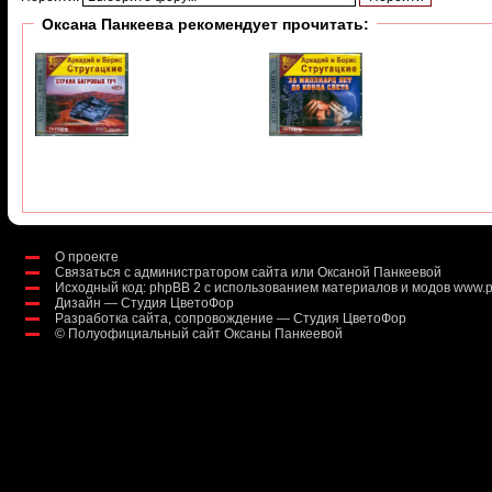
Оксана Панкеева рекомендует прочитать:
О проекте
Связаться с администратором сайта или Оксаной Панкеевой
Исходный код:
phpBB 2
с использованием материалов и модов
www.p
Дизайн — Студия ЦветоФор
Разработка сайта, сопровождение — Студия ЦветоФор
©
Полуофициальный сайт Оксаны Панкеевой