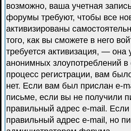
возможно, ваша учетная запись
форумы требуют, чтобы все но
активизированы самостоятель
того, как вы сможете в него во
требуется активизация, — она
анонимных злоупотреблений в
процесс регистрации, вам было
нет. Если вам был прислан e-ma
письме, если вы не получили п
правильный адрес e-mail. Если
правильный адрес e-mail, но п