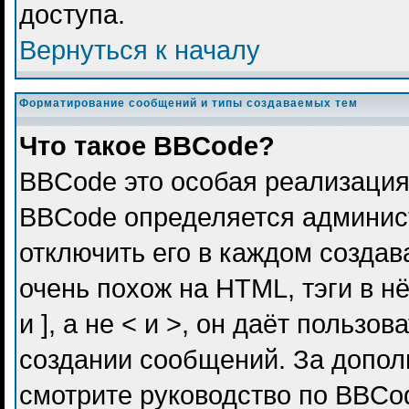
доступа.
Вернуться к началу
Форматирование сообщений и типы создаваемых тем
Что такое BBCode?
BBCode это особая реализация
BBCode определяется админис
отключить его в каждом созда
очень похож на HTML, тэги в н
и ], а не < и >, он даёт польз
создании сообщений. За допо
смотрите руководство по BBCod