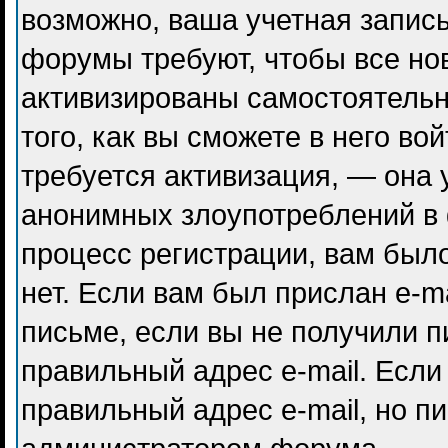
возможно, ваша учетная запись
форумы требуют, чтобы все но
активизированы самостоятель
того, как вы сможете в него во
требуется активизация, — она
анонимных злоупотреблений в
процесс регистрации, вам было
нет. Если вам был прислан e-ma
письме, если вы не получили п
правильный адрес e-mail. Если
правильный адрес e-mail, но п