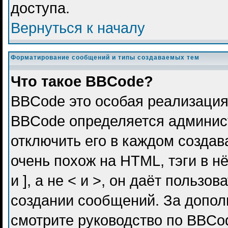
доступа.
Вернуться к началу
Форматирование сообщений и типы создаваемых тем
Что такое BBCode?
BBCode это особая реализация
BBCode определяется админис
отключить его в каждом созда
очень похож на HTML, тэги в н
и ], а не < и >, он даёт польз
создании сообщений. За допо
смотрите руководство по BBCod