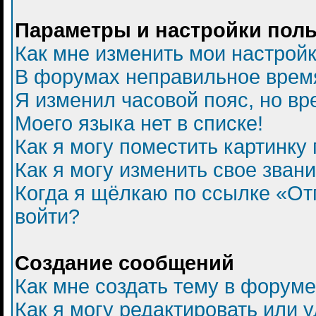
Параметры и настройки пол
Как мне изменить мои настрой
В форумах неправильное врем
Я изменил часовой пояс, но вр
Моего языка нет в списке!
Как я могу поместить картинку
Как я могу изменить свое зван
Когда я щёлкаю по ссылке «Отп
войти?
Создание сообщений
Как мне создать тему в форум
Как я могу редактировать или