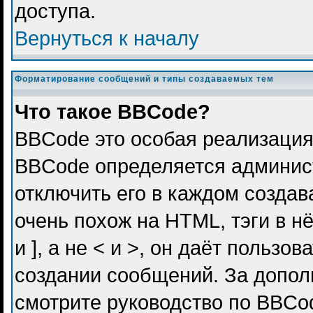
доступа.
Вернуться к началу
Форматирование сообщений и типы создаваемых тем
Что такое BBCode?
BBCode это особая реализация
BBCode определяется админис
отключить его в каждом созда
очень похож на HTML, тэги в н
и ], а не < и >, он даёт польз
создании сообщений. За допо
смотрите руководство по BBCod