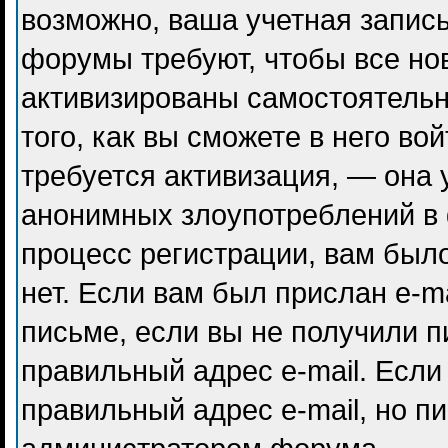
возможно, ваша учетная запись
форумы требуют, чтобы все но
активизированы самостоятель
того, как вы сможете в него во
требуется активизация, — она
анонимных злоупотреблений в
процесс регистрации, вам было
нет. Если вам был прислан e-ma
письме, если вы не получили п
правильный адрес e-mail. Если
правильный адрес e-mail, но п