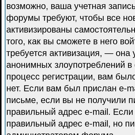
возможно, ваша учетная запись
форумы требуют, чтобы все но
активизированы самостоятель
того, как вы сможете в него во
требуется активизация, — она
анонимных злоупотреблений в
процесс регистрации, вам было
нет. Если вам был прислан e-ma
письме, если вы не получили п
правильный адрес e-mail. Если
правильный адрес e-mail, но п