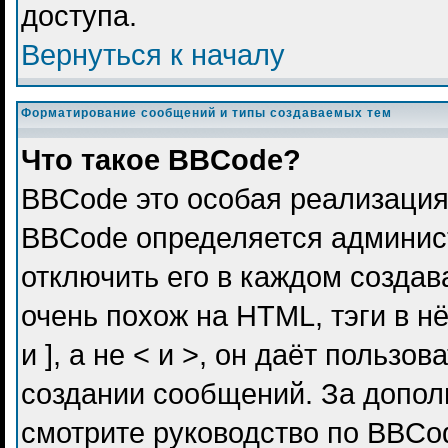
доступа.
Вернуться к началу
Форматирование сообщений и типы создаваемых тем
Что такое BBCode?
BBCode это особая реализация
BBCode определяется админис
отключить его в каждом созда
очень похож на HTML, тэги в н
и ], а не < и >, он даёт польз
создании сообщений. За допо
смотрите руководство по BBCod