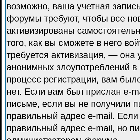
возможно, ваша учетная запись
форумы требуют, чтобы все но
активизированы самостоятель
того, как вы сможете в него во
требуется активизация, — она
анонимных злоупотреблений в
процесс регистрации, вам было
нет. Если вам был прислан e-ma
письме, если вы не получили п
правильный адрес e-mail. Если
правильный адрес e-mail, но п