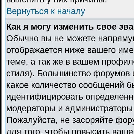
Вернуться к началу
Как я могу изменить свое зв
Обычно вы не можете напрямую
отображается ниже вашего име
теме, а так же в вашем профил
стиля). Большинство форумов 
какое количество сообщений б
идентифицировать определенн
модераторы и администраторы 
Пожалуйста, не засоряйте фо
для того, чтобы повысить ваше