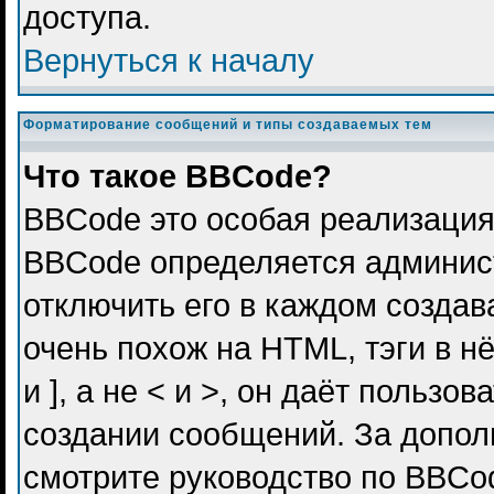
доступа.
Вернуться к началу
Форматирование сообщений и типы создаваемых тем
Что такое BBCode?
BBCode это особая реализация
BBCode определяется админис
отключить его в каждом созда
очень похож на HTML, тэги в н
и ], а не < и >, он даёт польз
создании сообщений. За допо
смотрите руководство по BBCod