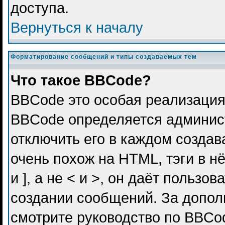
доступа.
Вернуться к началу
Форматирование сообщений и типы создаваемых тем
Что такое BBCode?
BBCode это особая реализация
BBCode определяется админис
отключить его в каждом созда
очень похож на HTML, тэги в н
и ], а не < и >, он даёт польз
создании сообщений. За допо
смотрите руководство по BBCod