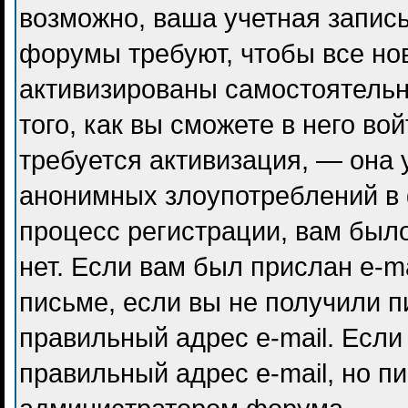
возможно, ваша учетная запись
форумы требуют, чтобы все но
активизированы самостоятель
того, как вы сможете в него во
требуется активизация, — она
анонимных злоупотреблений в
процесс регистрации, вам было
нет. Если вам был прислан e-ma
письме, если вы не получили п
правильный адрес e-mail. Если
правильный адрес e-mail, но п