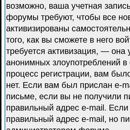
возможно, ваша учетная запись
форумы требуют, чтобы все но
активизированы самостоятель
того, как вы сможете в него во
требуется активизация, — она
анонимных злоупотреблений в
процесс регистрации, вам было
нет. Если вам был прислан e-ma
письме, если вы не получили п
правильный адрес e-mail. Если
правильный адрес e-mail, но п