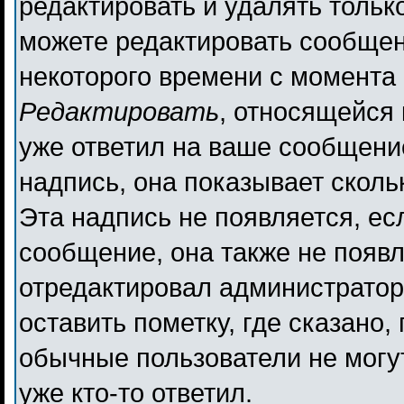
редактировать и удалять толь
можете редактировать сообщени
некоторого времени с момента 
Редактировать
, относящейся
уже ответил на ваше сообщени
надпись, она показывает сколь
Эта надпись не появляется, ес
сообщение, она также не появ
отредактировал администратор
оставить пометку, где сказано,
обычные пользователи не могут
уже кто-то ответил.