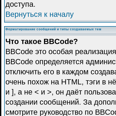
доступа.
Вернуться к началу
Форматирование сообщений и типы создаваемых тем
Что такое BBCode?
BBCode это особая реализация
BBCode определяется админис
отключить его в каждом созда
очень похож на HTML, тэги в н
и ], а не < и >, он даёт польз
создании сообщений. За допо
смотрите руководство по BBCod