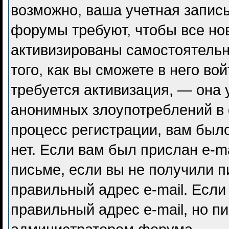
возможно, ваша учетная запись
форумы требуют, чтобы все но
активизированы самостоятель
того, как вы сможете в него во
требуется активизация, — она
анонимных злоупотреблений в
процесс регистрации, вам было
нет. Если вам был прислан e-ma
письме, если вы не получили п
правильный адрес e-mail. Если
правильный адрес e-mail, но п