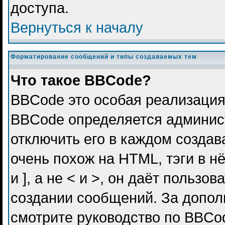
доступа.
Вернуться к началу
Форматирование сообщений и типы создаваемых тем
Что такое BBCode?
BBCode это особая реализация
BBCode определяется админис
отключить его в каждом созда
очень похож на HTML, тэги в н
и ], а не < и >, он даёт польз
создании сообщений. За допо
смотрите руководство по BBCod