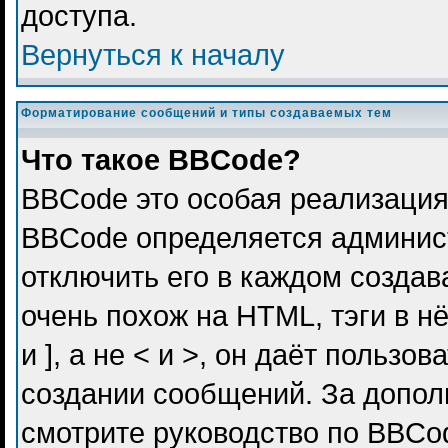
доступа.
Вернуться к началу
Форматирование сообщений и типы создаваемых тем
Что такое BBCode?
BBCode это особая реализация
BBCode определяется админис
отключить его в каждом созда
очень похож на HTML, тэги в н
и ], а не < и >, он даёт польз
создании сообщений. За допо
смотрите руководство по BBCod