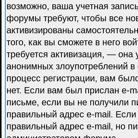
возможно, ваша учетная запись
форумы требуют, чтобы все но
активизированы самостоятель
того, как вы сможете в него во
требуется активизация, — она
анонимных злоупотреблений в
процесс регистрации, вам было
нет. Если вам был прислан e-ma
письме, если вы не получили п
правильный адрес e-mail. Если
правильный адрес e-mail, но п