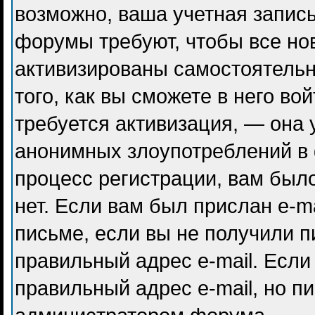
возможно, ваша учетная запись
форумы требуют, чтобы все но
активизированы самостоятель
того, как вы сможете в него во
требуется активизация, — она
анонимных злоупотреблений в
процесс регистрации, вам было
нет. Если вам был прислан e-ma
письме, если вы не получили п
правильный адрес e-mail. Если
правильный адрес e-mail, но п