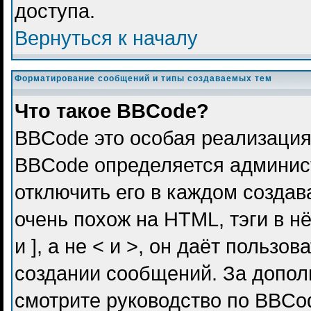
доступа.
Вернуться к началу
Форматирование сообщений и типы создаваемых тем
Что такое BBCode?
BBCode это особая реализация
BBCode определяется админис
отключить его в каждом созда
очень похож на HTML, тэги в н
и ], а не < и >, он даёт польз
создании сообщений. За допо
смотрите руководство по BBCod