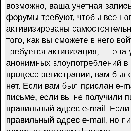
возможно, ваша учетная запись
форумы требуют, чтобы все но
активизированы самостоятель
того, как вы сможете в него во
требуется активизация, — она
анонимных злоупотреблений в
процесс регистрации, вам было
нет. Если вам был прислан e-ma
письме, если вы не получили п
правильный адрес e-mail. Если
правильный адрес e-mail, но п