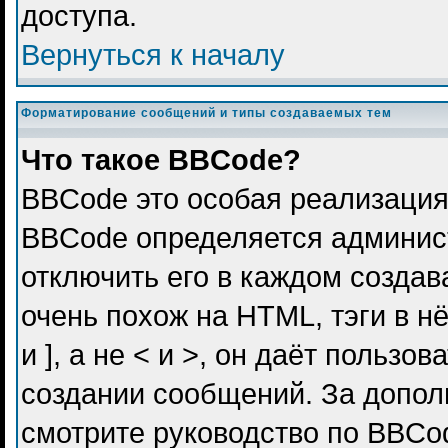
доступа.
Вернуться к началу
Форматирование сообщений и типы создаваемых тем
Что такое BBCode?
BBCode это особая реализация
BBCode определяется админис
отключить его в каждом созда
очень похож на HTML, тэги в н
и ], а не < и >, он даёт польз
создании сообщений. За допо
смотрите руководство по BBCod