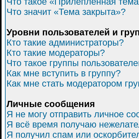
Что такое «Прилепленная тем
Что значит «Тема закрыта»?
Уровни пользователей и гру
Кто такие администраторы?
Кто такие модераторы?
Что такое группы пользователе
Как мне вступить в группу?
Как мне стать модератором гр
Личные сообщения
Я не могу отправить личное с
Я всё время получаю нежелат
Я получил спам или оскорбитель