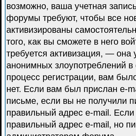
возможно, ваша учетная запись
форумы требуют, чтобы все но
активизированы самостоятель
того, как вы сможете в него во
требуется активизация, — она
анонимных злоупотреблений в
процесс регистрации, вам было
нет. Если вам был прислан e-ma
письме, если вы не получили п
правильный адрес e-mail. Если
правильный адрес e-mail, но п