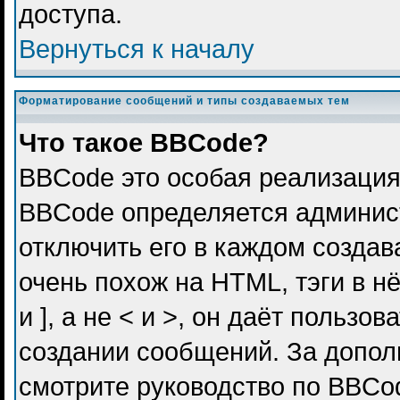
доступа.
Вернуться к началу
Форматирование сообщений и типы создаваемых тем
Что такое BBCode?
BBCode это особая реализация
BBCode определяется админис
отключить его в каждом созда
очень похож на HTML, тэги в н
и ], а не < и >, он даёт польз
создании сообщений. За допо
смотрите руководство по BBCod