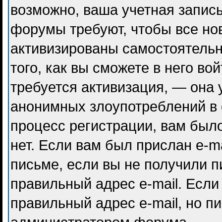
возможно, ваша учетная запись
форумы требуют, чтобы все но
активизированы самостоятель
того, как вы сможете в него во
требуется активизация, — она
анонимных злоупотреблений в
процесс регистрации, вам было
нет. Если вам был прислан e-ma
письме, если вы не получили п
правильный адрес e-mail. Если
правильный адрес e-mail, но п