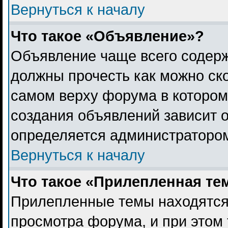
Вернуться к началу
Что такое «Объявление»?
Объявление чаще всего содер
должны прочесть как можно ск
самом верху форума в котором
создания объявлений зависит о
определяется администраторо
Вернуться к началу
Что такое «Прилепленная те
Прилепленные темы находятся
просмотра форума, и при этом