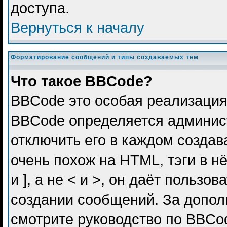
доступа.
Вернуться к началу
Форматирование сообщений и типы создаваемых тем
Что такое BBCode?
BBCode это особая реализация
BBCode определяется админис
отключить его в каждом созда
очень похож на HTML, тэги в н
и ], а не < и >, он даёт польз
создании сообщений. За допо
смотрите руководство по BBCod