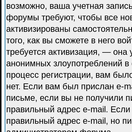
возможно, ваша учетная запись
форумы требуют, чтобы все но
активизированы самостоятель
того, как вы сможете в него во
требуется активизация, — она
анонимных злоупотреблений в
процесс регистрации, вам было
нет. Если вам был прислан e-ma
письме, если вы не получили п
правильный адрес e-mail. Если
правильный адрес e-mail, но п