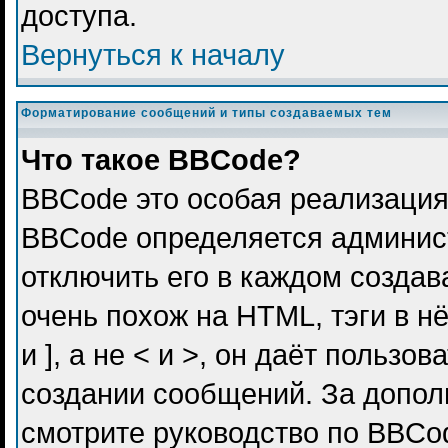
доступа.
Вернуться к началу
Форматирование сообщений и типы создаваемых тем
Что такое BBCode?
BBCode это особая реализация
BBCode определяется админис
отключить его в каждом созда
очень похож на HTML, тэги в н
и ], а не < и >, он даёт польз
создании сообщений. За допо
смотрите руководство по BBCod