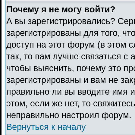
Почему я не могу войти?
А вы зарегистрировались? Сер
зарегистрированы для того, чт
доступ на этот форум (в этом 
так, то вам лучше связаться с
чтобы выяснить, почему это п
зарегистрированы и вам не зак
правильно ли вы вводите имя 
этом, если же нет, то свяжитес
неправильно настроил форум.
Вернуться к началу