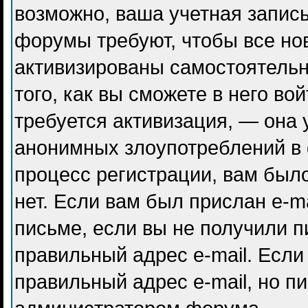
возможно, ваша учетная запись
форумы требуют, чтобы все но
активизированы самостоятель
того, как вы сможете в него во
требуется активизация, — она
анонимных злоупотреблений в
процесс регистрации, вам было
нет. Если вам был прислан e-ma
письме, если вы не получили п
правильный адрес e-mail. Если
правильный адрес e-mail, но п