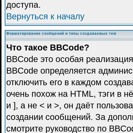
доступа.
Вернуться к началу
Форматирование сообщений и типы создаваемых тем
Что такое BBCode?
BBCode это особая реализация
BBCode определяется админис
отключить его в каждом созда
очень похож на HTML, тэги в н
и ], а не < и >, он даёт польз
создании сообщений. За допо
смотрите руководство по BBCod