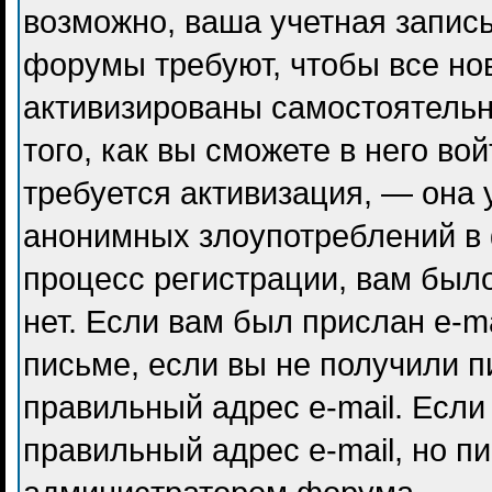
возможно, ваша учетная запись
форумы требуют, чтобы все но
активизированы самостоятель
того, как вы сможете в него во
требуется активизация, — она
анонимных злоупотреблений в
процесс регистрации, вам было
нет. Если вам был прислан e-ma
письме, если вы не получили п
правильный адрес e-mail. Если
правильный адрес e-mail, но п