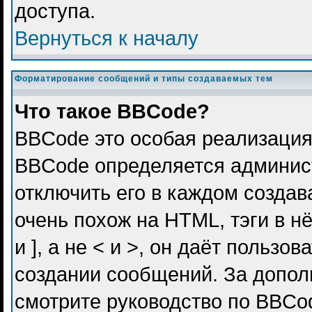
доступа.
Вернуться к началу
Форматирование сообщений и типы создаваемых тем
Что такое BBCode?
BBCode это особая реализация
BBCode определяется админис
отключить его в каждом созда
очень похож на HTML, тэги в н
и ], а не < и >, он даёт польз
создании сообщений. За допо
смотрите руководство по BBCod