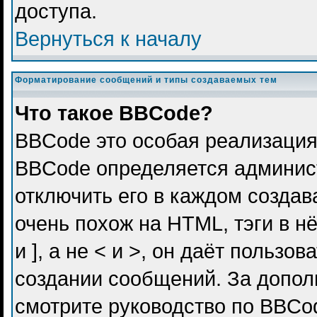
доступа.
Вернуться к началу
Форматирование сообщений и типы создаваемых тем
Что такое BBCode?
BBCode это особая реализация
BBCode определяется админис
отключить его в каждом созда
очень похож на HTML, тэги в н
и ], а не < и >, он даёт польз
создании сообщений. За допо
смотрите руководство по BBCod