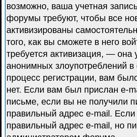
возможно, ваша учетная запись
форумы требуют, чтобы все но
активизированы самостоятель
того, как вы сможете в него во
требуется активизация, — она
анонимных злоупотреблений в
процесс регистрации, вам было
нет. Если вам был прислан e-ma
письме, если вы не получили п
правильный адрес e-mail. Если
правильный адрес e-mail, но п