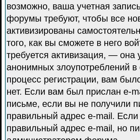
возможно, ваша учетная запись
форумы требуют, чтобы все но
активизированы самостоятель
того, как вы сможете в него во
требуется активизация, — она
анонимных злоупотреблений в
процесс регистрации, вам было
нет. Если вам был прислан e-ma
письме, если вы не получили п
правильный адрес e-mail. Если
правильный адрес e-mail, но п