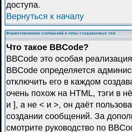
доступа.
Вернуться к началу
Форматирование сообщений и типы создаваемых тем
Что такое BBCode?
BBCode это особая реализация
BBCode определяется админис
отключить его в каждом созда
очень похож на HTML, тэги в н
и ], а не < и >, он даёт польз
создании сообщений. За допо
смотрите руководство по BBCod