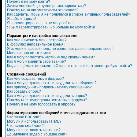
Почему я не могу войти?
Зачем мне вообще нужно регистрироваться?
Почему меня автоматически отключает?
Как сделать, чтобы я не появлялся в списке активных пользователей?
Я забыл пароль!
Я зарегистрирован, но не могу войти!
Я был зарегистрирован, но больше не могу войти!
Параметры и настройки пользователя
Как мне изменить мои настройки?
В форумах неправильное время!
Я изменил часовой пояс, но время все равно неправильное!
Моего языка нет в списке!
Как я могу поместить картинку под своим именем?
Как я могу изменить свое звание?
Когда я щёлкаю по ссылке «Отправить e-mail», от меня требуют войти?
Создание сообщений
Как мне создать тему в форуме?
Как я могу редактировать или удалить сообщение?
Как присоединить подпись к моему сообщению?
Как создать опрос?
Как я могу редактировать или удалить опрос?
Почему мне недоступны некоторые форумы?
Почему я не могу голосовать в опросе?
Форматирование сообщений и типы создаваемых тем
Что такое BBCode?
Могу ли я использовать HTML?
Что такое смайлики?
Могу ли я вставлять картинки?
Добавление видео с Youtube.com?