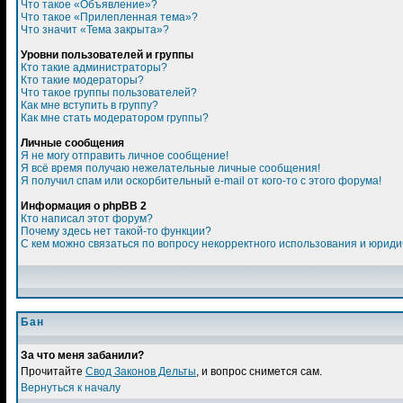
Что такое «Объявление»?
Что такое «Прилепленная тема»?
Что значит «Тема закрыта»?
Уровни пользователей и группы
Кто такие администраторы?
Кто такие модераторы?
Что такое группы пользователей?
Как мне вступить в группу?
Как мне стать модератором группы?
Личные сообщения
Я не могу отправить личное сообщение!
Я всё время получаю нежелательные личные сообщения!
Я получил спам или оскорбительный e-mail от кого-то с этого форума!
Информация о phpBB 2
Кто написал этот форум?
Почему здесь нет такой-то функции?
С кем можно связаться по вопросу некорректного использования и юриди
Бан
За что меня забанили?
Прочитайте
Свод Законов Дельты
, и вопрос снимется сам.
Вернуться к началу