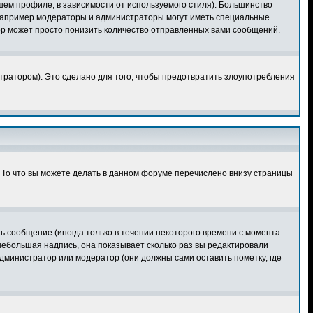
шем профиле, в зависимости от используемого стиля). Большинство
 например модераторы и администраторы могут иметь специальные
ор может просто понизить количество отправленных вами сообщений.
тратором). Это сделано для того, чтобы предотвратить злоупотребления
. То что вы можете делать в данном форуме перечислено внизу страницы
 сообщение (иногда только в течении некоторого времени с момента
небольшая надпись, она показывает сколько раз вы редактировали
дминистратор или модератор (они должны сами оставить пометку, где