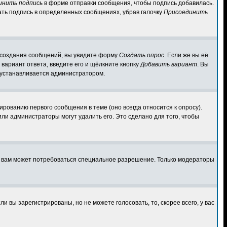
инить подпись
в форме отправки сообщения, чтобы подпись добавилась.
ать подпись в определенных сообщениях, убрав галочку
Присоединить
ля создания сообщений, вы увидите форму
Создать опрос
. Если же вы её
ь вариант ответа, введите его и щёлкните кнопку
Добавить вариант
. Вы
о устанавливается администратором.
рованию первого сообщения в теме (оно всегда относится к опросу).
или администраторы могут удалить его. Это сделано для того, чтобы
, вам может потребоваться специальное разрешение. Только модераторы
 вы зарегистрированы, но не можете голосовать, то, скорее всего, у вас