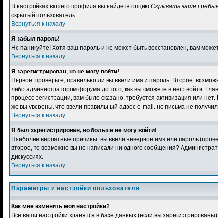
В настройках вашего профиля вы найдете опцию
Скрывать ваше пребыв
скрытый пользователь.
Вернуться к началу
Я забыл пароль!
Не паникуйте! Хотя ваш пароль и не может быть восстановлен, вам может
Вернуться к началу
Я зарегистрирован, но не могу войти!
Первое: проверьте, правильно ли вы ввели имя и пароль. Второе: возмо
либо администратором форума до того, как вы сможете в него войти. Гл
процесс регистрации, вам было сказано, требуется активизация или нет. 
же вы уверены, что ввели правильный адрес e-mail, но письма не получи
Вернуться к началу
Я был зарегистрирован, но больше не могу войти!
Наиболее вероятные причины: вы ввели неверное имя или пароль (провер
второе, то возможно вы не написали ни одного сообщения? Администрат
дискуссиях.
Вернуться к началу
Параметры и настройки пользователя
Как мне изменить мои настройки?
Все ваши настройки хранятся в базе данных (если вы зарегистрированы)