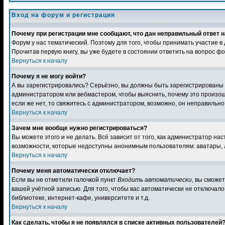
Вход на форум и регистрация
Почему при регистрации мне сообщают, что дан неправильный ответ н
Форум у нас тематический. Поэтому для того, чтобы принимать участие в
Прочитав первую книгу, вы уже будете в состоянии ответить на вопрос фо
Вернуться к началу
Почему я не могу войти?
А вы зарегистрировались? Серьёзно, вы должны быть зарегистрированы дл
администратором или вебмастером, чтобы выяснить, почему это произошл
если же нет, то свяжитесь с администратором, возможно, он неправильн
Вернуться к началу
Зачем мне вообще нужно регистрироваться?
Вы можете этого и не делать. Всё зависит от того, как администратор 
возможности, которые недоступны анонимным пользователям: аватары, лич
Вернуться к началу
Почему меня автоматически отключает?
Если вы не отметили галочкой пункт
Входить автоматически
, вы сможе
вашей учётной записью. Для того, чтобы вас автоматически не отключал
библиотеке, интернет-кафе, университете и т.д.
Вернуться к началу
Как сделать, чтобы я не появлялся в списке активных пользователей