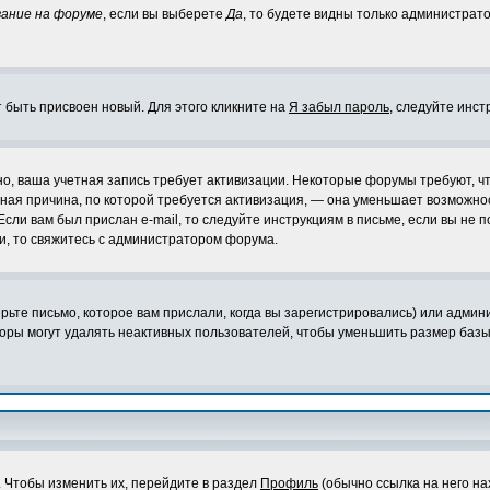
ание на форуме
, если вы выберете
Да
, то будете видны только администрат
 быть присвоен новый. Для этого кликните на
Я забыл пароль
, следуйте инст
жно, ваша учетная запись требует активизации. Некоторые форумы требуют,
авная причина, по которой требуется активизация, — она уменьшает возможн
Если вам был прислан e-mail, то следуйте инструкциям в письме, если вы не п
ли, то свяжитесь с администратором форума.
ьте письмо, которое вам прислали, когда вы зарегистрировались) или админ
оры могут удалять неактивных пользователей, чтобы уменьшить размер базы 
. Чтобы изменить их, перейдите в раздел
Профиль
(обычно ссылка на него на