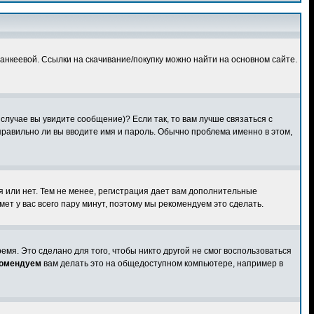
Панкеевой. Ссылки на скачивание/покупку можно найти на основном сайте.
случае вы увидите сообщение)? Если так, то вам лучше связаться с
правильно ли вы вводите имя и пароль. Обычно проблема именно в этом,
я или нет. Тем не менее, регистрация дает вам дополнительные
ет у вас всего пару минут, поэтому мы рекомендуем это сделать.
мя. Это сделано для того, чтобы никто другой не смог воспользоваться
комендуем
вам делать это на общедоступном компьютере, например в