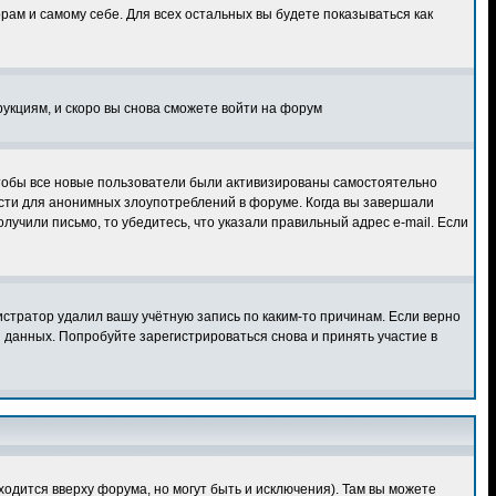
орам и самому себе. Для всех остальных вы будете показываться как
рукциям, и скоро вы снова сможете войти на форум
 чтобы все новые пользователи были активизированы самостоятельно
ости для анонимных злоупотреблений в форуме. Когда вы завершали
олучили письмо, то убедитесь, что указали правильный адрес e-mail. Если
истратор удалил вашу учётную запись по каким-то причинам. Если верно
данных. Попробуйте зарегистрироваться снова и принять участие в
ходится вверху форума, но могут быть и исключения). Там вы можете