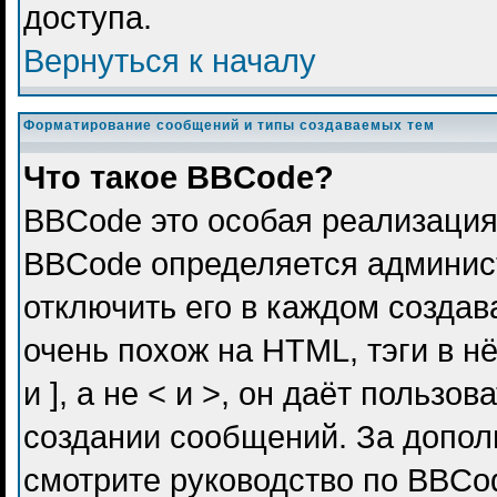
доступа.
Вернуться к началу
Форматирование сообщений и типы создаваемых тем
Что такое BBCode?
BBCode это особая реализация
BBCode определяется админис
отключить его в каждом созда
очень похож на HTML, тэги в н
и ], а не < и >, он даёт польз
создании сообщений. За допо
смотрите руководство по BBCod