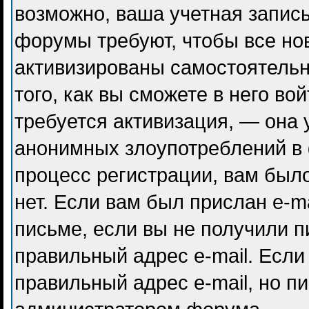
возможно, ваша учетная запись
форумы требуют, чтобы все но
активизированы самостоятель
того, как вы сможете в него во
требуется активизация, — она
анонимных злоупотреблений в
процесс регистрации, вам было
нет. Если вам был прислан e-ma
письме, если вы не получили п
правильный адрес e-mail. Если
правильный адрес e-mail, но п