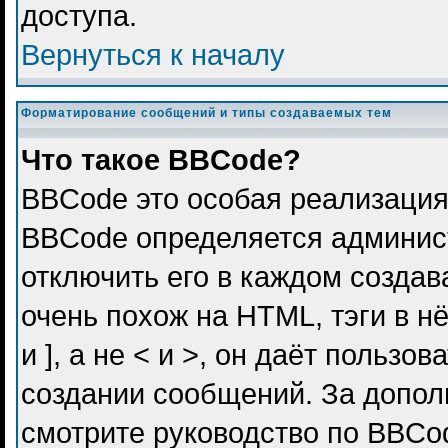
доступа.
Вернуться к началу
Форматирование сообщений и типы создаваемых тем
Что такое BBCode?
BBCode это особая реализация
BBCode определяется админис
отключить его в каждом созда
очень похож на HTML, тэги в н
и ], а не < и >, он даёт польз
создании сообщений. За допо
смотрите руководство по BBCod