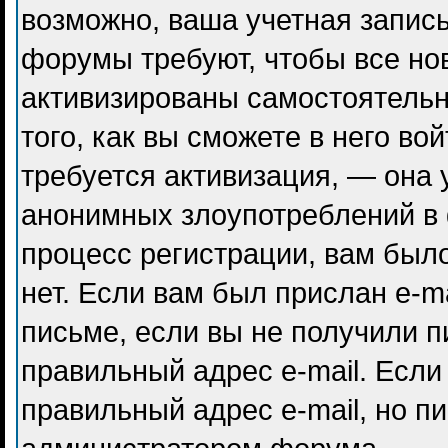
возможно, ваша учетная запись
форумы требуют, чтобы все но
активизированы самостоятель
того, как вы сможете в него во
требуется активизация, — она
анонимных злоупотреблений в
процесс регистрации, вам было
нет. Если вам был прислан e-ma
письме, если вы не получили п
правильный адрес e-mail. Если
правильный адрес e-mail, но п