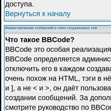
доступа.
Вернуться к началу
Форматирование сообщений и типы создаваемых тем
Что такое BBCode?
BBCode это особая реализация
BBCode определяется админис
отключить его в каждом созда
очень похож на HTML, тэги в н
и ], а не < и >, он даёт польз
создании сообщений. За допо
смотрите руководство по BBCod