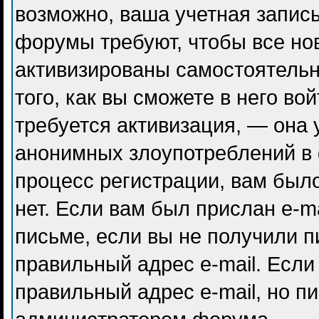
возможно, ваша учетная запись
форумы требуют, чтобы все но
активизированы самостоятель
того, как вы сможете в него во
требуется активизация, — она
анонимных злоупотреблений в
процесс регистрации, вам было
нет. Если вам был прислан e-ma
письме, если вы не получили п
правильный адрес e-mail. Если
правильный адрес e-mail, но п