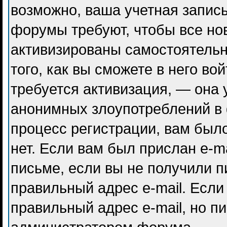
возможно, ваша учетная запись
форумы требуют, чтобы все но
активизированы самостоятель
того, как вы сможете в него во
требуется активизация, — она
анонимных злоупотреблений в
процесс регистрации, вам было
нет. Если вам был прислан e-ma
письме, если вы не получили п
правильный адрес e-mail. Если
правильный адрес e-mail, но п