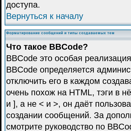
доступа.
Вернуться к началу
Форматирование сообщений и типы создаваемых тем
Что такое BBCode?
BBCode это особая реализация
BBCode определяется админис
отключить его в каждом созда
очень похож на HTML, тэги в н
и ], а не < и >, он даёт польз
создании сообщений. За допо
смотрите руководство по BBCod