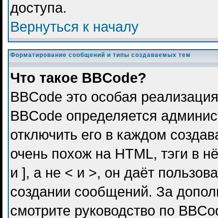
доступа.
Вернуться к началу
Форматирование сообщений и типы создаваемых тем
Что такое BBCode?
BBCode это особая реализация
BBCode определяется админис
отключить его в каждом созда
очень похож на HTML, тэги в н
и ], а не < и >, он даёт польз
создании сообщений. За допо
смотрите руководство по BBCod