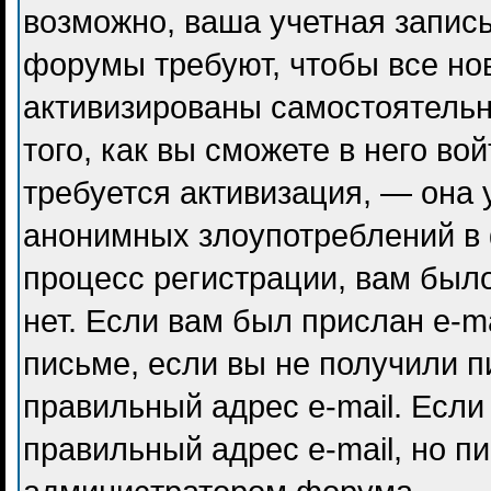
возможно, ваша учетная запись
форумы требуют, чтобы все но
активизированы самостоятель
того, как вы сможете в него во
требуется активизация, — она
анонимных злоупотреблений в
процесс регистрации, вам было
нет. Если вам был прислан e-ma
письме, если вы не получили п
правильный адрес e-mail. Если
правильный адрес e-mail, но п