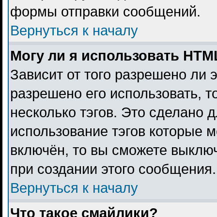
формы отправки сообщений.
Вернуться к началу
Могу ли я использовать HTM
Зависит от того разрешено ли 
разрешено его использовать, то
несколько тэгов. Это сделано 
использование тэгов которые 
включён, то вы сможете выклю
при создании этого сообщения.
Вернуться к началу
Что такое смайлики?