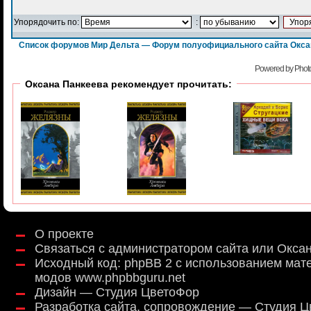
Упорядочить по:
:
Список форумов Мир Дельта — Форум полуофициального сайта Окс
Powered by Phot
Оксана Панкеева рекомендует прочитать:
О проекте
Связаться с администратором сайта или Окса
Исходный код:
phpBB 2
с использованием мат
модов
www.phpbbguru.net
Дизайн — Студия ЦветоФор
Разработка сайта, сопровождение — Студия 