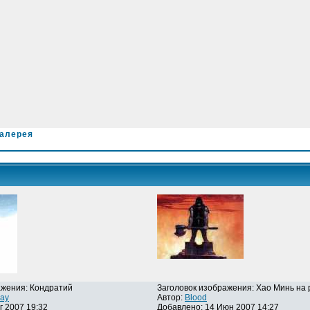
галерея
ажения: Кондратий
Заголовок изображения: Хао Минь на
ray
Автор:
Blood
г 2007 19:32
Добавлено: 14 Июн 2007 14:27