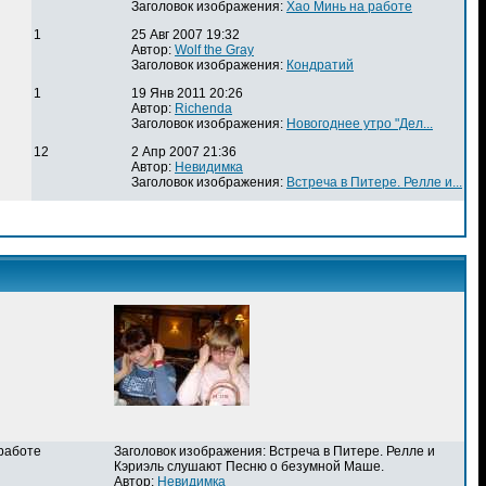
Заголовок изображения:
Хао Минь на работе
1
25 Авг 2007 19:32
Автор:
Wolf the Gray
Заголовок изображения:
Кондратий
1
19 Янв 2011 20:26
Автор:
Richenda
Заголовок изображения:
Новогоднее утро "Дел...
12
2 Апр 2007 21:36
Автор:
Невидимка
Заголовок изображения:
Встреча в Питере. Релле и...
 работе
Заголовок изображения: Встреча в Питере. Релле и
Кэриэль слушают Песню о безумной Маше.
Автор:
Невидимка