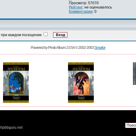
Просмотр: 57070
Рейтинг
:
не оценивалось
Комментарии
: 0
 при каждом посещении
Powered by Photo Album 2.0.54 © 2002-2003
Smartor
hpbbguru.net