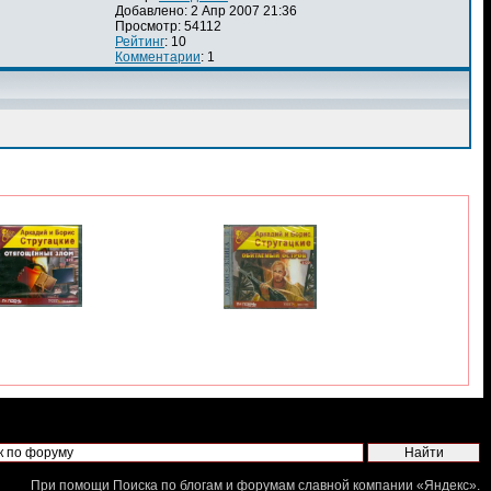
Добавлено: 2 Апр 2007 21:36
Просмотр: 54112
Рейтинг
: 10
Комментарии
: 1
При помощи
Поиска по блогам и форумам
славной компании «
Яндекс
».