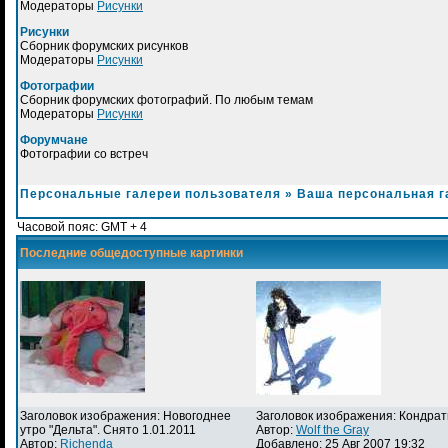
Модераторы
Рисунки
Рисунки
Сборник форумских рисунков
Модераторы
Рисунки
Фотографии
Сборник форумских фотографий. По любым темам
Модераторы
Рисунки
Форумчане
Фотографии со встреч
Персональные галереи пользователя
»
Ваша персональная г
Часовой пояс: GMT + 4
Последние общедоступные картинки
Заголовок изображения: Новогоднее
Заголовок изображения: Кондра
утро "Дельта". Снято 1.01.2011
Автор:
Wolf the Gray
Автор:
Richenda
Добавлено: 25 Авг 2007 19:32