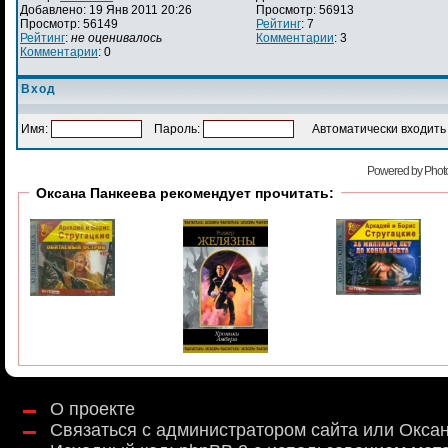
Добавлено: 19 Янв 2011 20:26
Просмотр: 56913
Просмотр: 56149
Рейтинг
: 7
Рейтинг
:
не оценивалось
Комментарии
: 3
Комментарии
: 0
Вход
Имя:
Пароль:
Автоматически входить 
Powered by Phot
Оксана Панкеева рекомендует прочитать:
О проекте
Связаться с администратором сайта или Окса