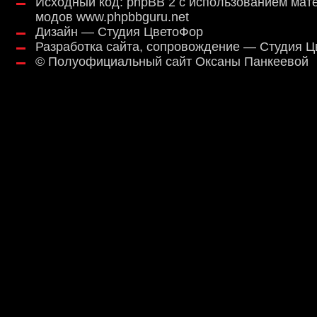
Исходный код:
phpBB 2
с использованием мат
модов
www.phpbbguru.net
Дизайн — Студия ЦветоФор
Разработка сайта, сопровождение — Студия 
©
Полуофициальный сайт Оксаны Панкеевой