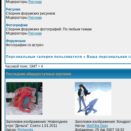
Модераторы
Рисунки
Рисунки
Сборник форумских рисунков
Модераторы
Рисунки
Фотографии
Сборник форумских фотографий. По любым темам
Модераторы
Рисунки
Форумчане
Фотографии со встреч
Персональные галереи пользователя
»
Ваша персональная г
Часовой пояс: GMT + 4
Последние общедоступные картинки
Заголовок изображения: Новогоднее
Заголовок изображения: Кондра
утро "Дельта". Снято 1.01.2011
Автор:
Wolf the Gray
Автор:
Richenda
Добавлено: 25 Авг 2007 19:32